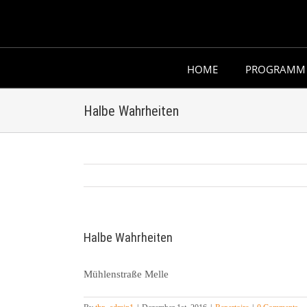
Skip
to
content
HOME
PROGRAMM
Halbe Wahrheiten
Halbe Wahrheiten
Mühlenstraße Melle