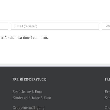
er for the next time I comment.
PREISE KINDERSTÜCK
PR
Erwachsene 8 Euro
Er
Kinder ab 3 Jahre 5 Euro
Sch
Gruppenermäßigung:
Gr