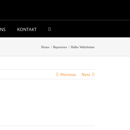
UNS
KONTAKT
Home
/
Repertoire
/
Halbe Wahrheiten
Previous
Next