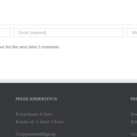
er for the next time I comment.
PREISE KINDERSTÜCK
PR
Erwachsene 8 Euro
Er
Kinder ab 3 Jahre 5 Euro
Sch
Gruppenermäßigung:
Gr