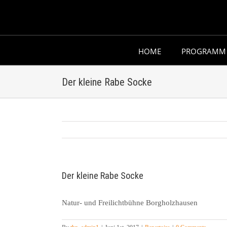
Skip
to
content
HOME
PROGRAMM
Der kleine Rabe Socke
Der kleine Rabe Socke
Natur- und Freilichtbühne Borgholzhausen