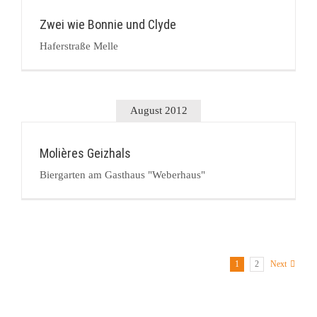
Zwei wie Bonnie und Clyde
Haferstraße Melle
August 2012
Molières Geizhals
Biergarten am Gasthaus "Weberhaus"
1
2
Next