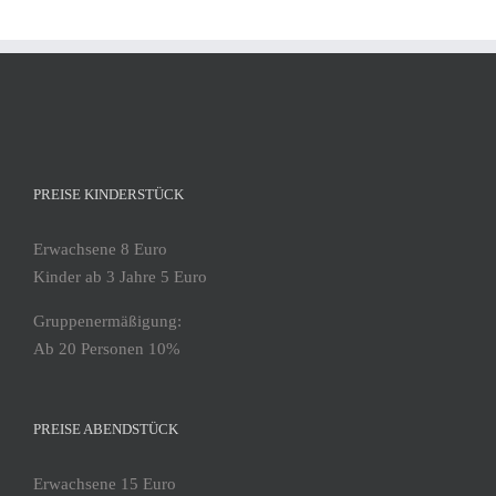
PREISE KINDERSTÜCK
Erwachsene 8 Euro
Kinder ab 3 Jahre 5 Euro
Gruppenermäßigung:
Ab 20 Personen 10%
PREISE ABENDSTÜCK
Erwachsene 15 Euro