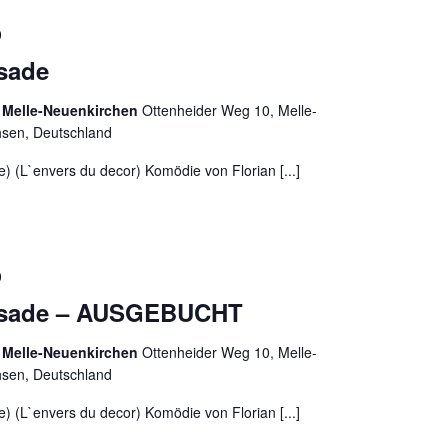
0
ssade
 Melle-Neuenkirchen
Ottenheider Weg 10, Melle-
hsen, Deutschland
e) (L`envers du decor) Komödie von Florian [...]
0
assade – AUSGEBUCHT
 Melle-Neuenkirchen
Ottenheider Weg 10, Melle-
hsen, Deutschland
e) (L`envers du decor) Komödie von Florian [...]