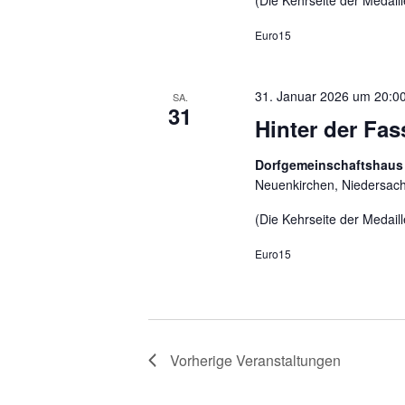
(Die Kehrseite der Medaill
Euro15
31. Januar 2026 um 20:0
SA.
31
Hinter der F
Dorfgemeinschaftshaus
Neuenkirchen, Niedersac
(Die Kehrseite der Medaill
Euro15
Vorherige
Veranstaltungen