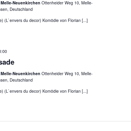
 Melle-Neuenkirchen
Ottenheider Weg 10, Melle-
hsen, Deutschland
e) (L`envers du decor) Komödie von Florian [...]
0:00
ssade
 Melle-Neuenkirchen
Ottenheider Weg 10, Melle-
hsen, Deutschland
e) (L`envers du decor) Komödie von Florian [...]