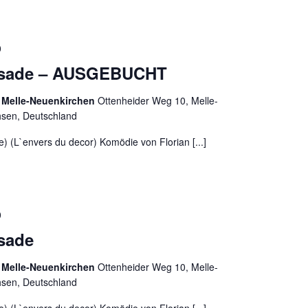
0
assade – AUSGEBUCHT
 Melle-Neuenkirchen
Ottenheider Weg 10, Melle-
hsen, Deutschland
e) (L`envers du decor) Komödie von Florian [...]
0
ssade
 Melle-Neuenkirchen
Ottenheider Weg 10, Melle-
hsen, Deutschland