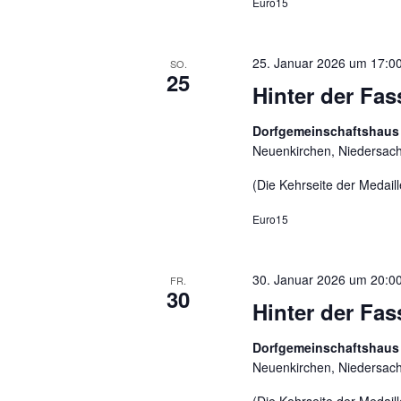
Euro15
25. Januar 2026 um 17:0
SO.
25
Hinter der F
Dorfgemeinschaftshaus
Neuenkirchen, Niedersac
(Die Kehrseite der Medaill
Euro15
30. Januar 2026 um 20:0
FR.
30
Hinter der Fa
Dorfgemeinschaftshaus
Neuenkirchen, Niedersac