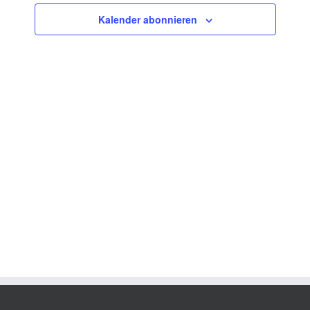
Ansichten,
Kalender abonnieren
Navigation