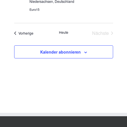
Niedersachsen, Deutschland
Euro15
Heute
Nächste
Veranstaltungen
Vorherige
Veranstaltun
Kalender abonnieren