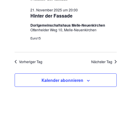
November
Ansichten,
21. November 2025 um 20:00
2025
Navigation
Hinter der Fassade
Dorfgemeinschaftshaus Melle-Neuenkirchen
Ottenheider Weg 10, Melle-Neuenkirchen
Euro15
Vorheriger Tag
Nächster Tag
Kalender abonnieren