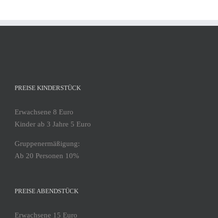
PREISE KINDERSTÜCK
Erwachsene 8 Euro
Kinder ab 3 Jahre 5 Euro
Gruppenermäßigung:
Ab 20 Personen 10%
PREISE ABENDSTÜCK
Erwachsene 15 Euro