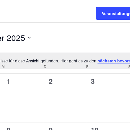
Veranstaltun
er 2025
sse für diese Ansicht gefunden. Hier geht es zu den
nächsten bevor
Hinweis
M
MITTWOCH
D
DONNERSTAG
F
FREITAG
0
0
0
1
2
3
ungen,
Veranstaltungen,
Veranstaltungen,
Veranstaltu
0
0
0
8
9
10