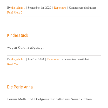
für
By
thp_admin1
|
September 1st, 2020
|
Repertoire
|
Kommentare deaktiviert
Love
Read More
Letters
Kinderstück
wegen Corona abgesagt
für
By
thp_admin1
|
Juni 1st, 2020
|
Repertoire
|
Kommentare deaktiviert
Kinderstück
Read More
Die Perle Anna
Forum Melle und Dorfgemeinschaftshaus Neuenkirchen