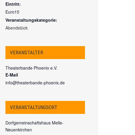
Eintritt:
Euro15
Veranstaltungskategorie:
Abendstück
VERANSTALTER
Theaterbande Phoenix e.V.
E-Mail
info@theaterbande-phoenix.de
VERANSTALTUNGSORT
Dorfgemeinschaftshaus Melle-
Neuenkirchen