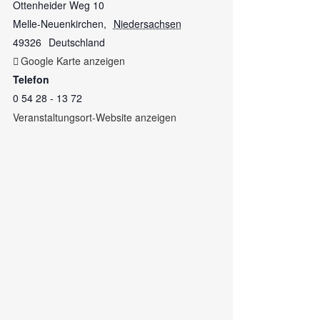
Ottenheider Weg 10
Melle-Neuenkirchen
,
Niedersachsen
49326
Deutschland
Google Karte anzeigen
Telefon
0 54 28 - 13 72
Veranstaltungsort-Website anzeigen