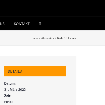
UNS
KONTAKT
Home
/
Abendstück
/
Karla & Charlotte
DETAILS
Datum:
31. März 2023
Zeit:
20:00