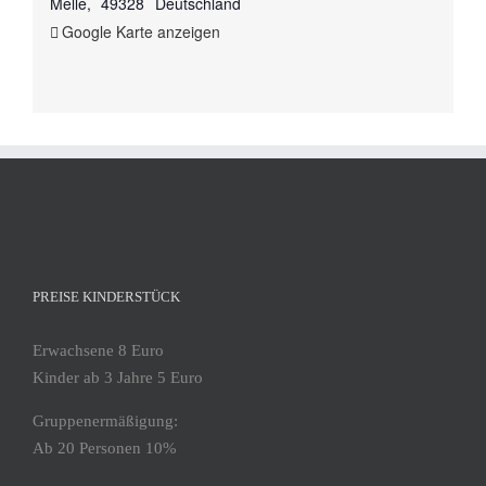
Melle
,
49328
Deutschland
Google Karte anzeigen
PREISE KINDERSTÜCK
Erwachsene 8 Euro
Kinder ab 3 Jahre 5 Euro
Gruppenermäßigung:
Ab 20 Personen 10%