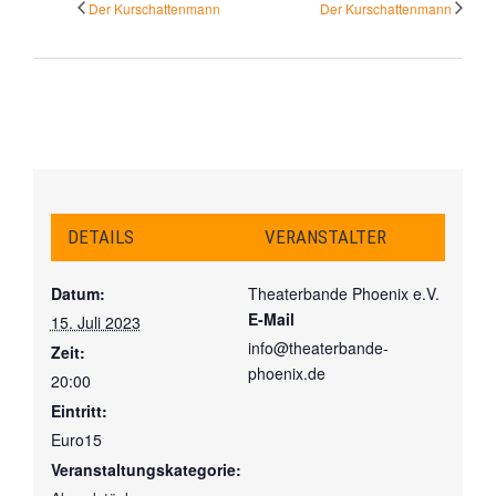
Der Kurschattenmann
Der Kurschattenmann
DETAILS
VERANSTALTER
Datum:
Theaterbande Phoenix e.V.
E-Mail
15. Juli 2023
info@theaterbande-
Zeit:
phoenix.de
20:00
Eintritt:
Euro15
Veranstaltungskategorie: